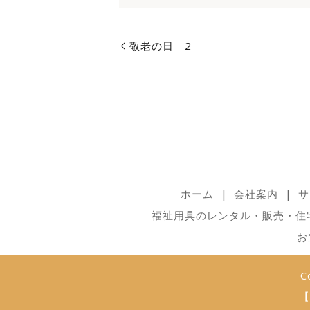
敬老の日 2
ホーム
会社案内
サ
福祉用具のレンタル・販売・住
お
C
【