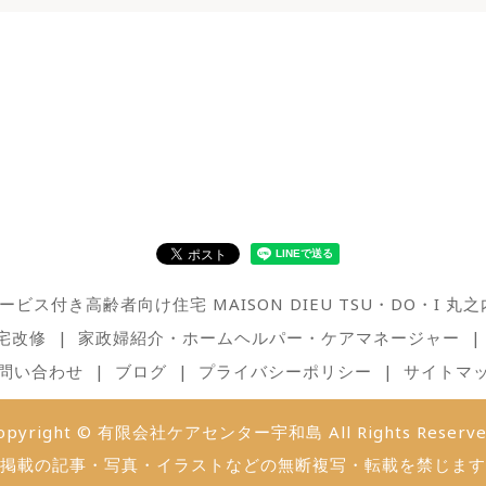
ービス付き高齢者向け住宅 MAISON DIEU TSU・DO・I 丸之
宅改修
家政婦紹介・ホームヘルパー・ケアマネージャー
問い合わせ
ブログ
プライバシーポリシー
サイトマ
opyright © 有限会社ケアセンター宇和島 All Rights Reserve
掲載の記事・写真・イラストなどの無断複写・転載を禁じます