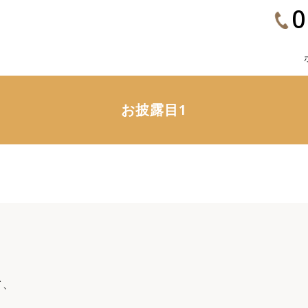
0
お披露目1
て、