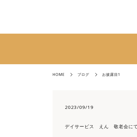
HOME
ブログ
お披露目1
2023/09/19
デイサービス えん 敬老会に