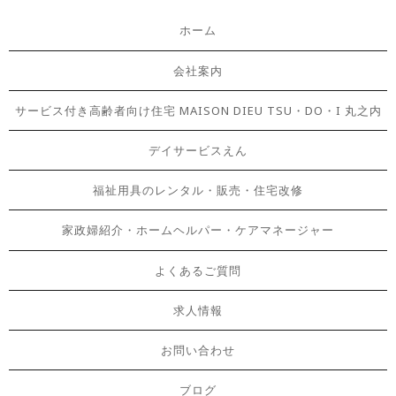
ホーム
会社案内
サービス付き高齢者向け住宅 MAISON DIEU TSU・DO・I 丸之内
デイサービスえん
福祉用具のレンタル・販売・住宅改修
家政婦紹介・ホームヘルパー・ケアマネージャー
よくあるご質問
求人情報
お問い合わせ
ブログ