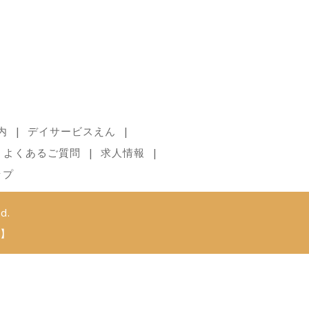
内
デイサービスえん
よくあるご質問
求人情報
ップ
d.
】