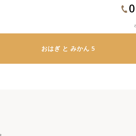
0
おはぎ と みかん 5
♪