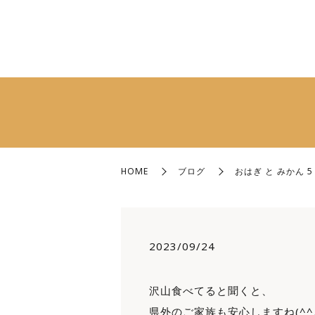
HOME
ブログ
おはぎ と みかん 5
2023/09/24
沢山食べてると聞くと、
県外のご家族も安心しますね(^^