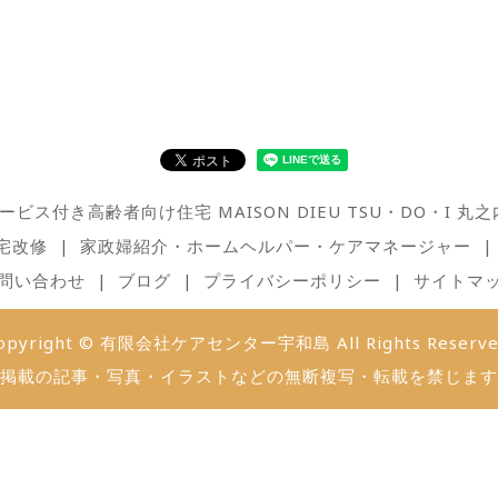
ービス付き高齢者向け住宅 MAISON DIEU TSU・DO・I 丸之
宅改修
家政婦紹介・ホームヘルパー・ケアマネージャー
問い合わせ
ブログ
プライバシーポリシー
サイトマ
opyright © 有限会社ケアセンター宇和島 All Rights Reserve
掲載の記事・写真・イラストなどの無断複写・転載を禁じます