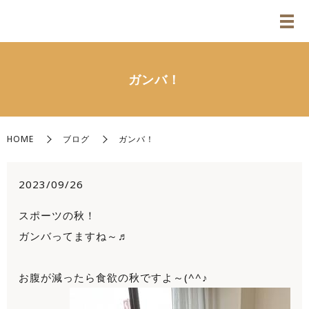
ガンバ！
HOME
ブログ
ガンバ！
2023/09/26
スポーツの秋！
ガンバってますね～♬
お腹が減ったら食欲の秋ですよ～(^^♪