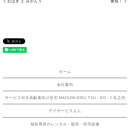
おはぎ と みかん 5
勝負！
ホーム
会社案内
サービス付き高齢者向け住宅 MAISON DIEU TSU・DO・I 丸之内
デイサービスえん
福祉用具のレンタル・販売・住宅改修