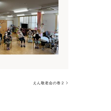
えん敬老会の巻２