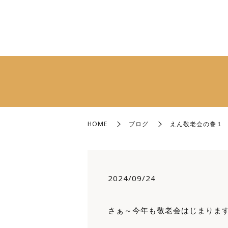
HOME
ブログ
えん敬老会の巻１
2024/09/24
さぁ～今年も敬老会はじまります