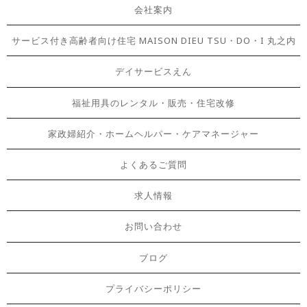
会社案内
サービス付き高齢者向け住宅 MAISON DIEU TSU・DO・I 丸之内
デイサービスえん
福祉用具のレンタル・販売・住宅改修
家政婦紹介・ホームヘルパー・ケアマネージャー
よくあるご質問
求人情報
お問い合わせ
ブログ
プライバシーポリシー