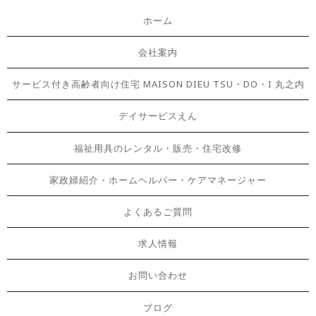
ホーム
会社案内
サービス付き高齢者向け住宅 MAISON DIEU TSU・DO・I 丸之内
デイサービスえん
福祉用具のレンタル・販売・住宅改修
家政婦紹介・ホームヘルパー・ケアマネージャー
よくあるご質問
求人情報
お問い合わせ
ブログ