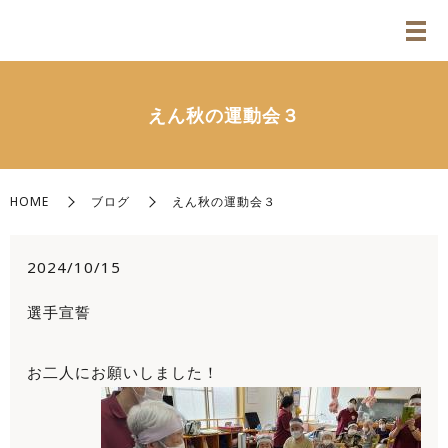
えん秋の運動会３
HOME
ブログ
えん秋の運動会３
2024/10/15
選手宣誓
お二人にお願いしました！