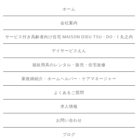
ホーム
会社案内
サービス付き高齢者向け住宅 MAISON DIEU TSU・DO・I 丸之内
デイサービスえん
福祉用具のレンタル・販売・住宅改修
家政婦紹介・ホームヘルパー・ケアマネージャー
よくあるご質問
求人情報
お問い合わせ
ブログ