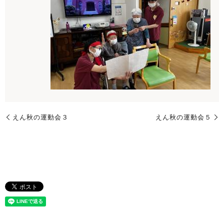
えん秋の運動会３
えん秋の運動会５