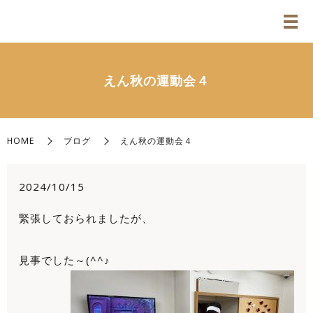
えん秋の運動会４
HOME
ブログ
えん秋の運動会４
2024/10/15
緊張しておられましたが、
見事でした～(^^♪