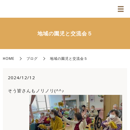
地域の園児と交流会５
HOME
ブログ
地域の園児と交流会５
2024/12/12
そう皆さんもノリノリ(^^♪