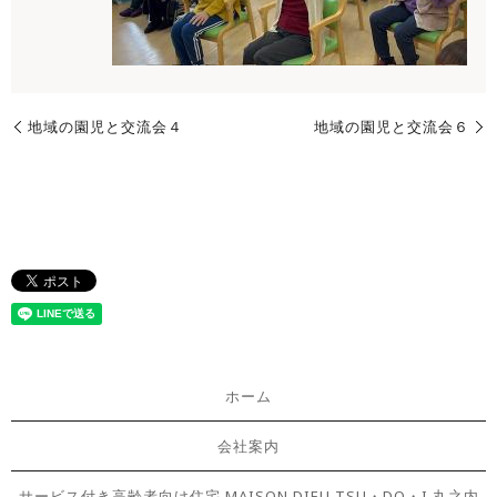
地域の園児と交流会４
地域の園児と交流会６
ホーム
会社案内
サービス付き高齢者向け住宅 MAISON DIEU TSU・DO・I 丸之内