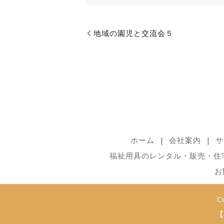
地域の園児と交流会５
ホーム
会社案内
サ
福祉用具のレンタル・販売・住
お
C
【