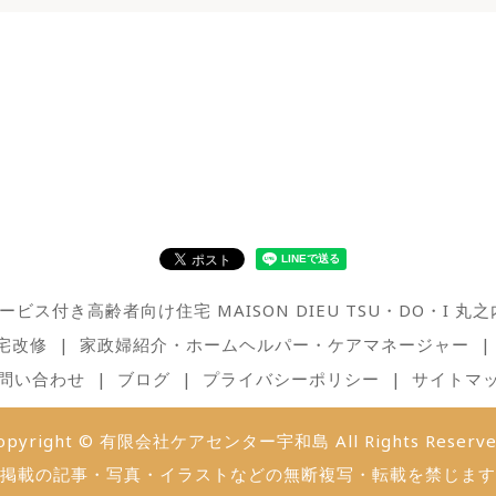
ービス付き高齢者向け住宅 MAISON DIEU TSU・DO・I 丸之
宅改修
家政婦紹介・ホームヘルパー・ケアマネージャー
問い合わせ
ブログ
プライバシーポリシー
サイトマ
opyright © 有限会社ケアセンター宇和島 All Rights Reserve
掲載の記事・写真・イラストなどの無断複写・転載を禁じます