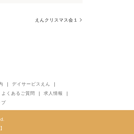
えんクリスマス会１
内
デイサービスえん
よくあるご質問
求人情報
ップ
d.
】