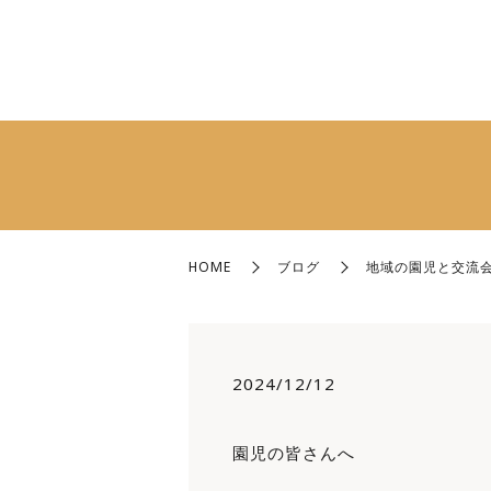
HOME
ブログ
地域の園児と交流
2024/12/12
園児の皆さんへ