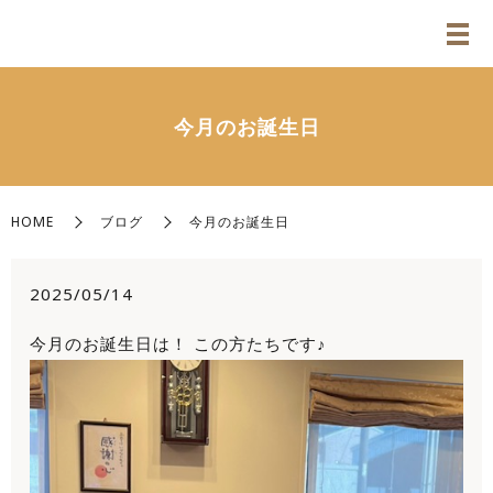
今月のお誕生日
HOME
ブログ
今月のお誕生日
2025/05/14
今月のお誕生日は！ この方たちです♪