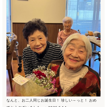
なんと、お二人同じお誕生日！ 珍しい～っと！ おめ