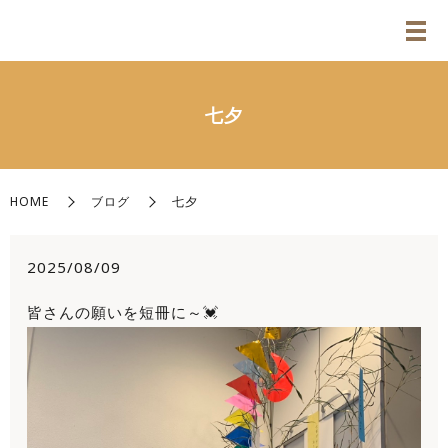
七夕
HOME
ブログ
七夕
2025/08/09
皆さんの願いを短冊に～💓