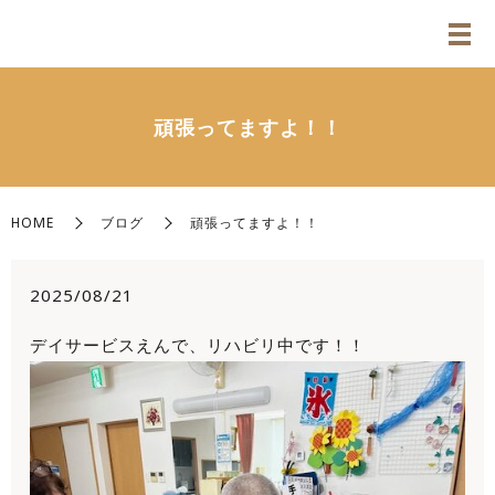
頑張ってますよ！！
HOME
ブログ
頑張ってますよ！！
2025/08/21
デイサービスえんで、リハビリ中です！！