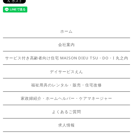
ホーム
会社案内
サービス付き高齢者向け住宅 MAISON DIEU TSU・DO・I 丸之内
デイサービスえん
福祉用具のレンタル・販売・住宅改修
家政婦紹介・ホームヘルパー・ケアマネージャー
よくあるご質問
求人情報