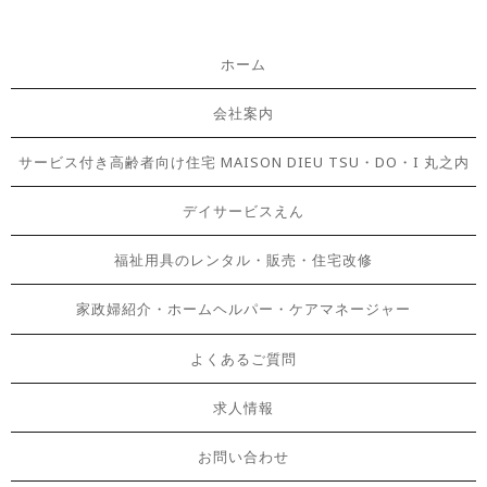
ホーム
会社案内
サービス付き高齢者向け住宅 MAISON DIEU TSU・DO・I 丸之内
デイサービスえん
福祉用具のレンタル・販売・住宅改修
家政婦紹介・ホームヘルパー・ケアマネージャー
よくあるご質問
求人情報
お問い合わせ