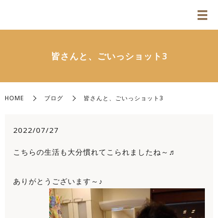
皆さんと、ごいっショット3
HOME
ブログ
皆さんと、ごいっショット3
2022/07/27
こちらの生活も大分慣れてこられましたね～♬
ありがとうございます～♪