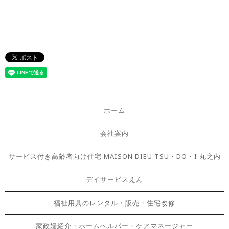
ホーム
会社案内
サービス付き高齢者向け住宅 MAISON DIEU TSU・DO・I 丸之内
デイサービスえん
福祉用具のレンタル・販売・住宅改修
家政婦紹介・ホームヘルパー・ケアマネージャー