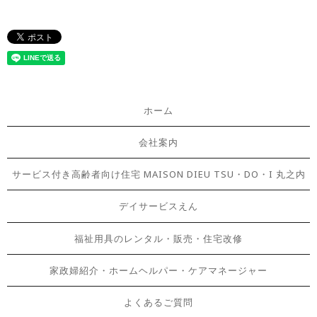
ホーム
会社案内
サービス付き高齢者向け住宅 MAISON DIEU TSU・DO・I 丸之内
デイサービスえん
福祉用具のレンタル・販売・住宅改修
家政婦紹介・ホームヘルパー・ケアマネージャー
よくあるご質問