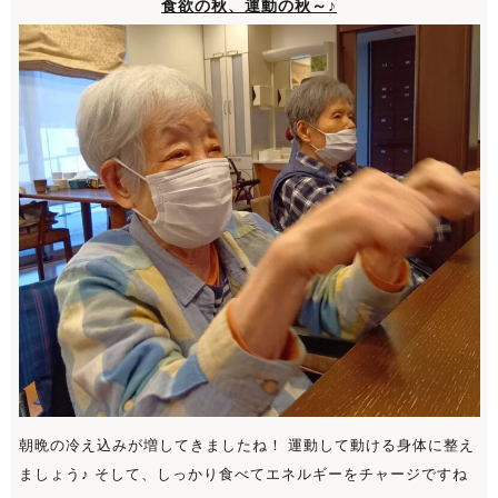
食欲の秋、運動の秋～♪
朝晩の冷え込みが増してきましたね！ 運動して動ける身体に整え
ましょう♪ そして、しっかり食べてエネルギーをチャージですね