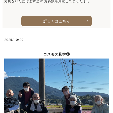
元気をいただけますよ💛 お賽銭も用意してました […]
詳しくはこちら
2025/10/29
コスモス見学③