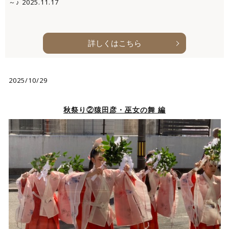
～♪ 2025.11.17
詳しくはこちら
2025/10/29
秋祭り②猿田彦・巫女の舞 編