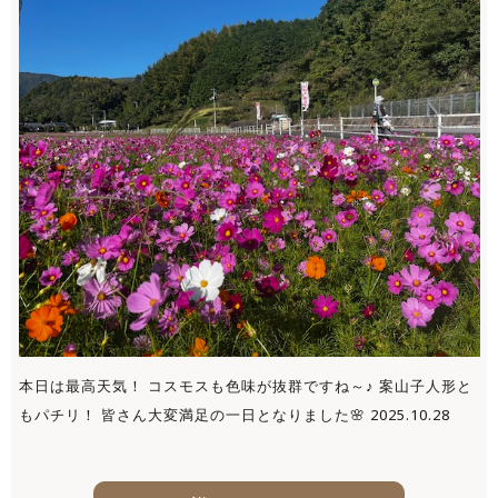
本日は最高天気！ コスモスも色味が抜群ですね～♪ 案山子人形と
もパチリ！ 皆さん大変満足の一日となりました🌸 2025.10.28