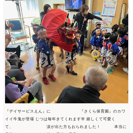
『デイサービスえん』に 『さくら保育園』のカワ
イイ牛鬼が登場 じつは毎年きてくれます🌸 嬉しくて可愛く
て、 涙が出た方もおられました！ 本当に