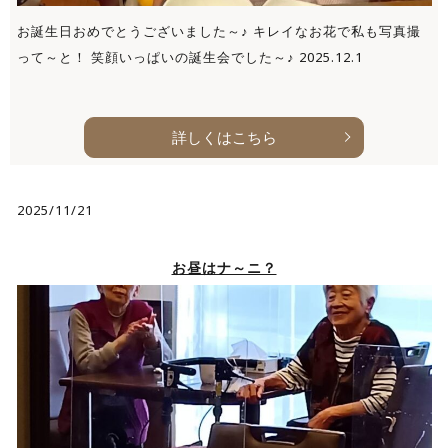
お誕生日おめでとうございました～♪ キレイなお花で私も写真撮
って～と！ 笑顔いっぱいの誕生会でした～♪ 2025.12.1
詳しくはこちら
2025/11/21
お昼はナ～ニ？