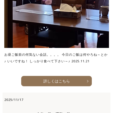
お昼ご飯前の何気ない会話。。。。 今日のご飯は何やろね～とか
♪ いいですね！ しっかり食べて下さい～♪ 2025.11.21
詳しくはこちら
2025/11/17