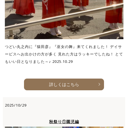
つどい丸之内に『猿田彦』『巫女の舞』来てくれました！ デイサ
ービスへお出かけの方が多く 見れた方はラッキーでしたね！ とて
もいい日となりました～♪ 2025.10.29
詳しくはこちら
2025/10/29
秋祭り①園児編