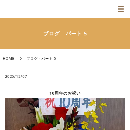
ブログ - パート 5
HOME
ブログ - パート 5
2025/12/07
10周年のお祝い