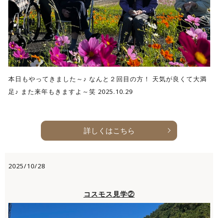
本日もやってきました～♪ なんと２回目の方！ 天気が良くて大満
足♪ また来年もきますよ～笑 2025.10.29
詳しくはこちら
2025/10/28
コスモス見学②