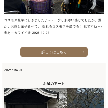
コスモス見学に行きましたよ～♪ 少し肌寒い感じでしたが、温
かいお茶と菓子食べて、 揺れるコスモスを愛でる！ 秋ですね～♪
🌸あ～カワイイ🌸 2025.10.27
詳しくはこちら
2025/10/25
お城のアート